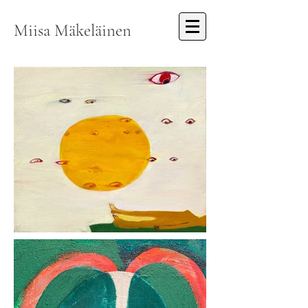
Miisa Mäkeläinen